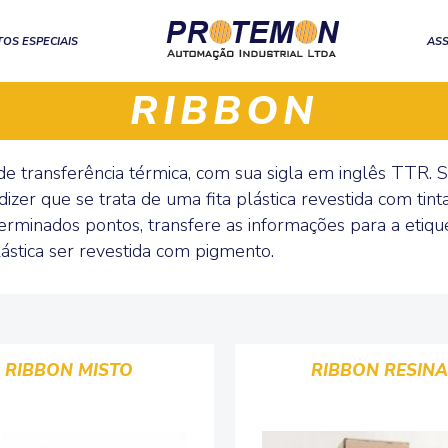
OS ESPECIAIS
ASS
RIBBON
de transferência térmica, com sua sigla em inglês TTR.
dizer que se trata de uma fita plástica revestida com tin
rminados pontos, transfere as informações para a etique
ástica ser revestida com pigmento.
RIBBON MISTO
RIBBON RESINA