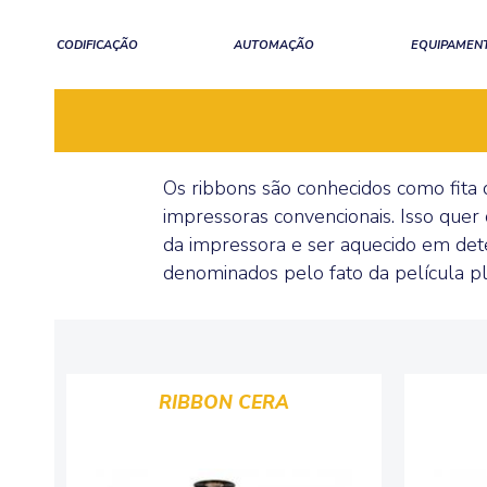
CODIFICAÇÃO
AUTOMAÇÃO
EQUIPAMENT
Os ribbons são conhecidos como fita 
impressoras convencionais. Isso quer 
da impressora e ser aquecido em dete
denominados pelo fato da película pl
RIBBON CERA