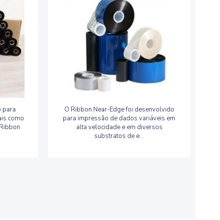
 para
O Ribbon Near-Edge foi desenvolvido
tais como
para impressão de dados variáveis em
 Ribbon
alta velocidade e em diversos
substratos de e...