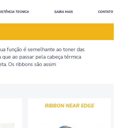
ISTÊNCIA TECNICA
SAIBA MAIS
CONTATO
 Sua função é semelhante ao toner das
ta que ao passar pela cabeça térmica
ta. Os ribbons são assim
RIBBON NEAR EDGE