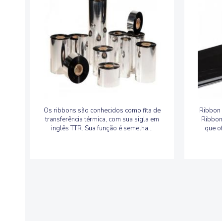
Os ribbons são conhecidos como fita de
Ribbon
transferência térmica, com sua sigla em
Ribbon
inglês TTR. Sua função é semelha...
que o