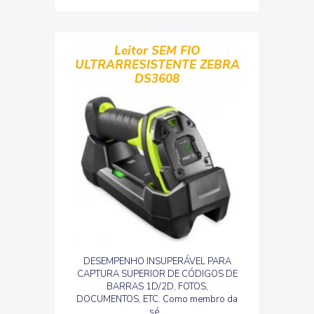
Leitor SEM FIO
ULTRARRESISTENTE ZEBRA
DS3608
DESEMPENHO INSUPERÁVEL PARA
CAPTURA SUPERIOR DE CÓDIGOS DE
BARRAS 1D/2D, FOTOS,
DOCUMENTOS, ETC. Como membro da
sé...