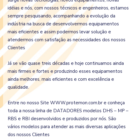
surge novas tecnologias, novos equipamentos, novas
idéias e nós, com nossos técnicos e engenheiros, estamos
sempre pesquisando, acompanhando a evolução da
indústria na busca de desenvolvermos equipamentos
mais eficientes e assim podermos levar solução e
atendermos com satisfação as necessidades dos nossos
Clientes
Já se vão quase treis décadas e hoje continuamos ainda
mais firmes e fortes e produzindo esses equipamentos
ainda melhores, mais eficientes e com excelência e
qualidade.
Entre no nosso Site WWW.protemon.com.br e conheça
toda a nossa linha de DATADORES modelos DHS – MP –
RBS e RBI desenvolvidos e produzidos por nós. São
vários modelos para atender as mais diversas aplicações
dos nossos Clientes